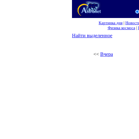
Картинка дня
|
Новост
Физика космоса
|
Найти выделенное
<<
Вчера