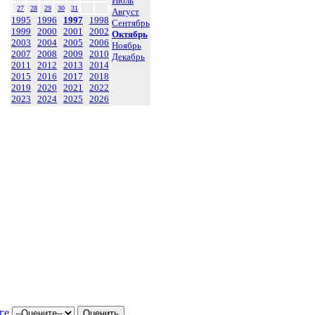
Июль
27
28
29
30
31
Август
1995
1996
1997
1998
Сентябрь
1999
2000
2001
2002
Октябрь
2003
2004
2005
2006
Ноябрь
2007
2008
2009
2010
Декабрь
2011
2012
2013
2014
2015
2016
2017
2018
2019
2020
2021
2022
2023
2024
2025
2026
ге