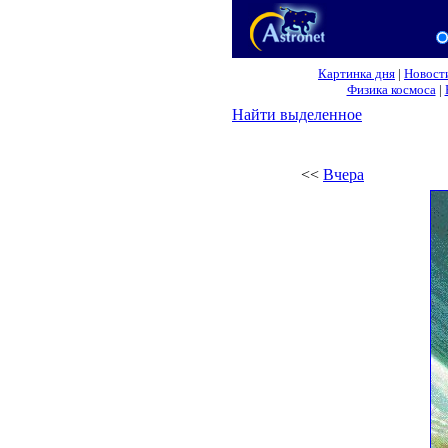
Картинка дня
|
Новост
Физика космоса
|
Найти выделенное
<<
Вчера