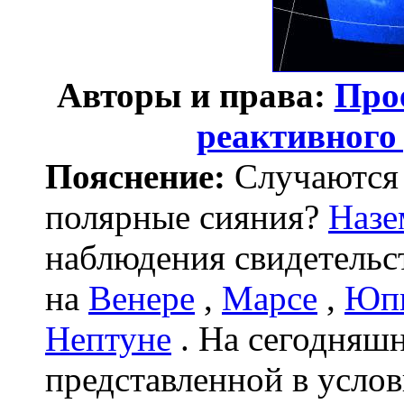
Авторы и права:
Про
реактивного
Пояснение:
Случаются 
полярные сияния?
Назе
наблюдения свидетельс
на
Венере
,
Марсе
,
Юпи
Нептуне
. На сегодняш
представленной в услов