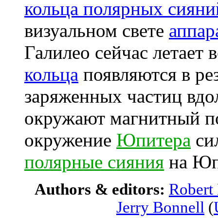
кольца полярных сияни
визуальном свете
аппар
Галилео сейчас летает 
кольца
появляются в ре
заряженных частиц вдо
окружают магнитный п
окружение
Юпитера
сил
полярные сияния
на Юп
Authors & editors:
Robert
Jerry Bonnell
(