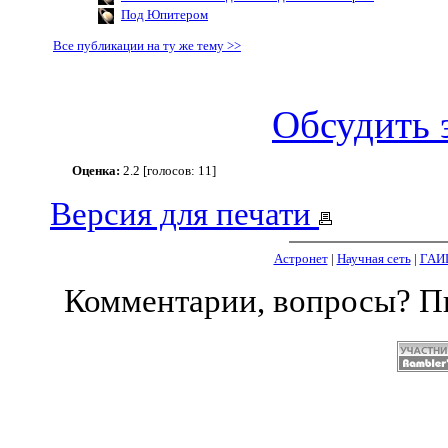
Под Юпитером
Все публикации на ту же тему >>
Обсудить 
Оценка:
2.2 [голосов: 11]
Версия для печати
Астронет
|
Научная сеть
|
ГАИ
Комментарии, вопросы? 