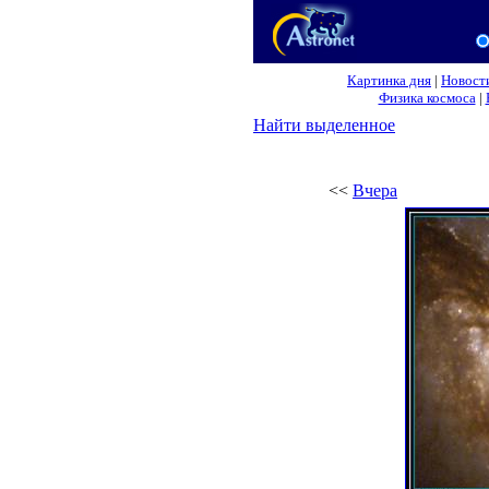
Картинка дня
|
Новост
Физика космоса
|
Найти выделенное
<<
Вчера