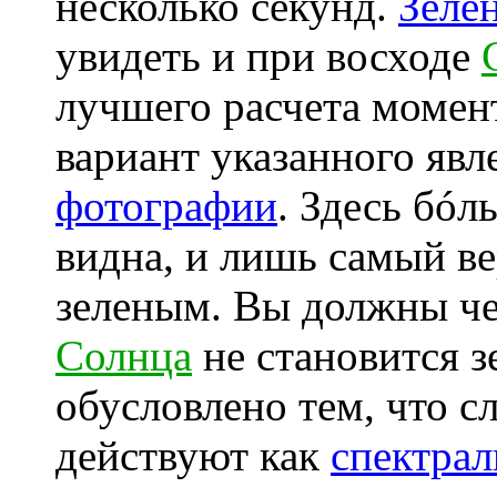
несколько секунд.
Зеле
увидеть и при восходе
лучшего расчета момен
вариант указанного явл
фотографии
. Здесь бóл
видна, и лишь самый ве
зеленым. Вы должны че
Солнца
не становится з
обусловлено тем, что с
действуют как
спектрал