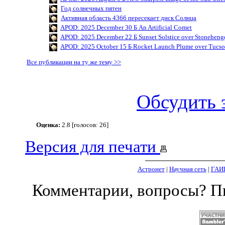
Год солнечных пятен
Активная область 4366 пересекает диск Солнца
APOD: 2025 December 30 Б An Artificial Comet
APOD: 2025 December 22 Б Sunset Solstice over Stoneheng
APOD: 2025 October 15 Б Rocket Launch Plume over Tucs
Все публикации на ту же тему >>
Обсудить 
Оценка:
2.8 [голосов: 26]
Версия для печати
Астронет
|
Научная сеть
|
ГАИ
Комментарии, вопросы? 