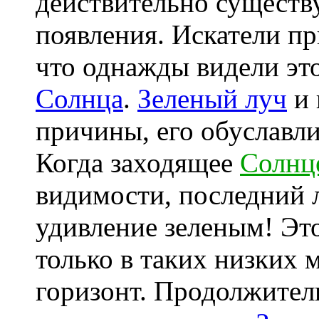
действительно существу
появления. Искатели п
что однажды видели эт
Солнца
.
Зеленый луч
и 
причины, его обуславл
Когда заходящее
Солнц
видимости, последний л
удивление зеленым! Эт
только в таких низких 
горизонт. Продолжитель