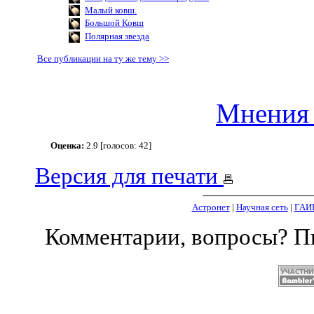
Малый ковш.
Большой Ковш
Полярная звезда
Все публикации на ту же тему >>
Мнения 
Оценка:
2.9 [голосов: 42]
Версия для печати
Астронет
|
Научная сеть
|
ГАИ
Комментарии, вопросы? 