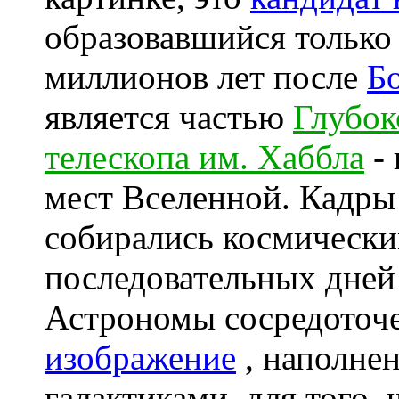
образовавшийся только 
миллионов лет после
Б
является частью
Глубок
телескопа им. Хаббла
- 
мест Вселенной. Кадры
собирались космически
последовательных дней 
Астрономы сосредоточ
изображение
, наполне
галактиками, для того,