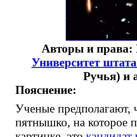
Авторы и права: 
Университет штат
Ручья) и 
Пояснение:
Ученые предполагают, 
пятнышко, на которое п
картинке, это
кандидат 