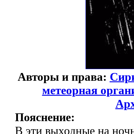
Авторы и права:
Сир
метеорная орган
Ар
Пояснение:
В эти выходные на ноч