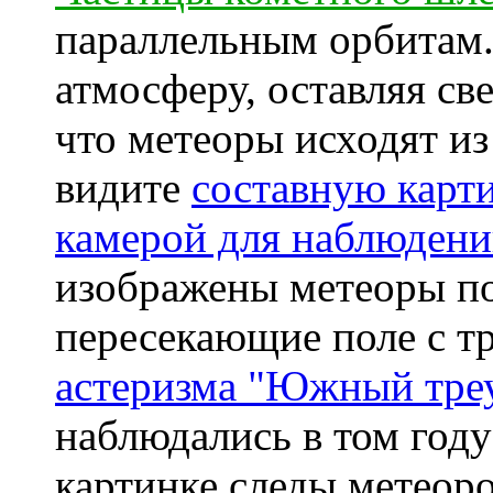
параллельным орбитам.
атмосферу, оставляя св
что метеоры исходят и
видите
составную карт
камерой для наблюдени
изображены метеоры по
пересекающие поле с т
астеризма "Южный тре
наблюдались в том году 
картинке следы метеор