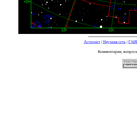
Астронет
|
Научная сеть
|
ГАИ
Комментарии, вопрос